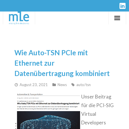
Solutions
IP-Cores
Wie Auto-TSN PCIe mit
Hardware
Ethernet zur
Datenübertragung kombiniert
Design Services
August 23, 2021
News
auto/tsn
Resources
Unser Beitrag
Company
für die PCI-SIG
Virtual
Developers