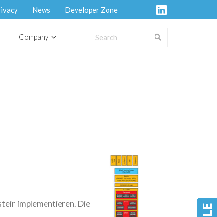
rivacy
News
Developer Zone
Company
tein implementieren. Die